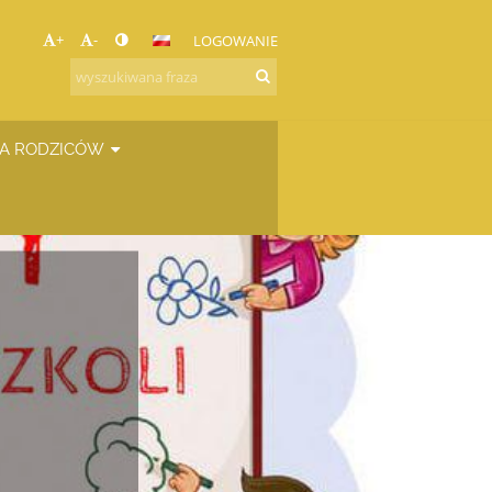
+
-
LOGOWANIE
A RODZICÓW