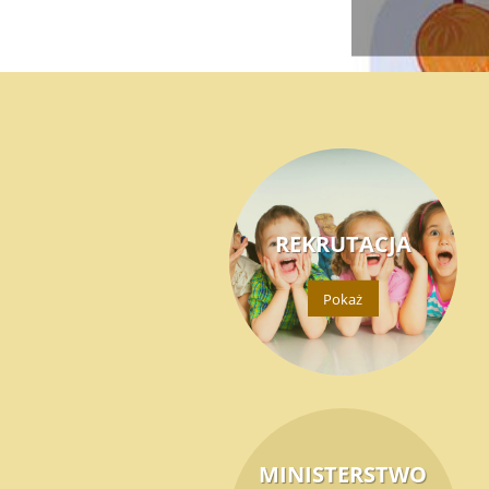
REKRUTACJA
Pokaż
MINISTERSTWO