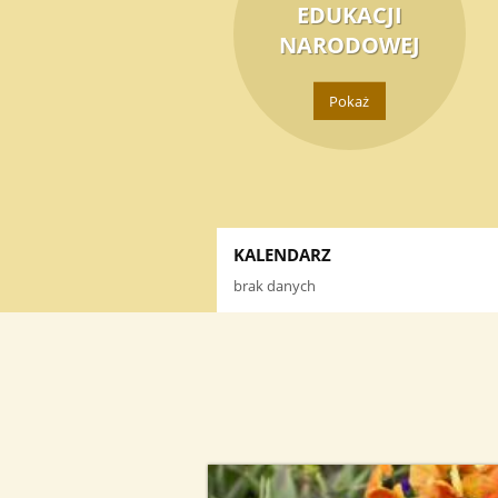
EDUKACJI
NARODOWEJ
Pokaż
KALENDARZ
brak danych