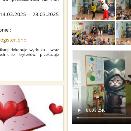
14.03.2025 - 28.03.2025
nie :
register.php
ikacji dokonuje wydruku i wraz
łnienie kryteriów, przekazuje