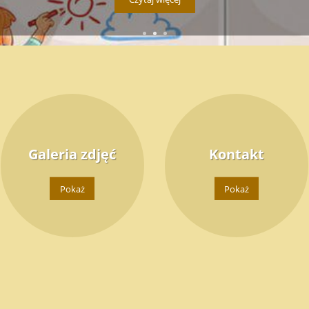
Galeria zdjęć
Kontakt
Pokaż
Pokaż