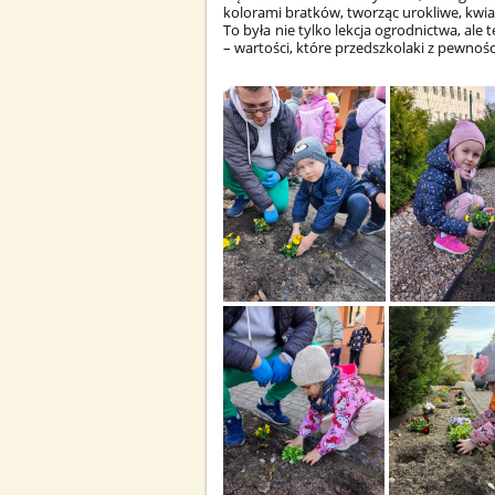
kolorami bratków, tworząc urokliwe, kw
To była nie tylko lekcja ogrodnictwa, ale 
– wartości, które przedszkolaki z pewnośc