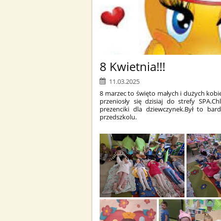
8 Kwietnia!!!
11.03.2025
8 marzec to święto małych i dużych kobi
przeniosły się dzisiaj do strefy SPA.Ch
prezenciki dla dziewczynek.Był to bar
przedszkolu.