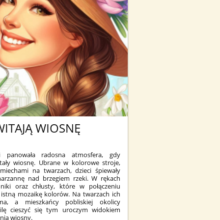
WITAJĄ WIOSNĘ
ki panowała radosna atmosfera, gdy
tały wiosnę. Ubrane w kolorowe stroje,
miechami na twarzach, dzieci śpiewały
marzannę nad brzegiem rzeki. W rękach
niki oraz chłusty, które w połączeniu
istną mozaikę kolorów. Na twarzach ich
, a mieszkańcy pobliskiej okolicy
wilę cieszyć się tym uroczym widokiem
nia wiosny.