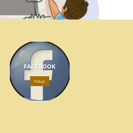
FACEBOOK
Pokaż