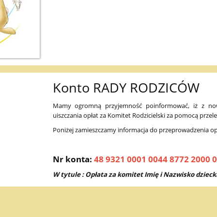
Konto RADY RODZICÓW
Mamy ogromną przyjemność poinformować, iż z n
uiszczania opłat za Komitet Rodzicielski za pomocą przel
Poniżej zamieszczamy informacja do przeprowadzenia op
Nr konta:
48 9321 0001 0044 8772 2000 
W tytule : Opłata za komitet Imię i Nazwisko dziec