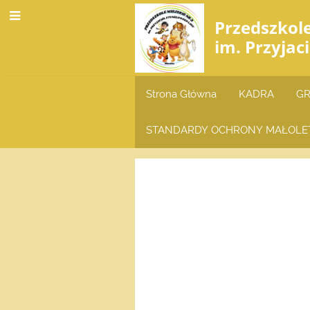
Przedszkol
im. Przyjac
Strona Główna
KADRA
GR
STANDARDY OCHRONY MAŁOLE
RADA
RODZICÓW