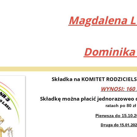
Magdalena 
Dominika 
Składka na KOMITET RODZICIELS
WYNOSI: 160 
Składkę można płacić jednorazoweo 
ratach po 80 z
Pierwsza do 15.10.2
Druga do 15.01.202