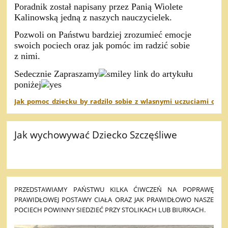
Poradnik został napisany przez Panią Wiolete
Kalinowską jedną z naszych nauczycielek.
Pozwoli on Państwu bardziej zrozumieć emocje
swoich pociech oraz jak pomóc im radzić sobie
z nimi.
Sedecznie Zapraszamy
link do artykułu
poniżej
Jak_pomoc_dziecku_by_radzilo_sobie_z_wlasnymi_uczuciami_oraz
Jak wychowywać Dziecko Szczęśliwe
PRZEDSTAWIAMY PAŃSTWU KILKA ĆIWCZEŃ NA POPRAWĘ
PRAWIDŁOWEJ POSTAWY CIAŁA ORAZ JAK PRAWIDŁOWO NASZE
POCIECH POWINNY SIEDZIEĆ PRZY STOLIKACH LUB BIURKACH.