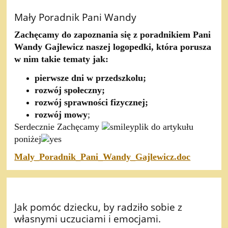
Mały Poradnik Pani Wandy
Zachęcamy do zapoznania się z poradnikiem Pani
Wandy Gajlewicz naszej logopedki, która porusza
w nim takie tematy jak:
pierwsze dni w przedszkolu;
rozwój społeczny;
rozwój sprawności fizycznej;
rozwój mowy
;
Serdecznie Zachęcamy
plik do artykułu
poniżej
Maly_Poradnik_Pani_Wandy_Gajlewicz.doc
Jak pomóc dziecku, by radziło sobie z
własnymi uczuciami i emocjami.