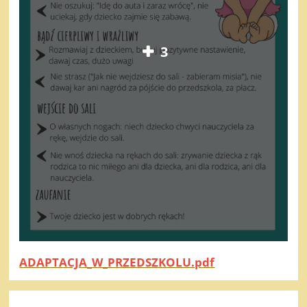
3
ADAPTACJA_W_PRZEDSZKOLU.pdf