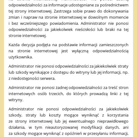
odpowiedzialności za informacje udostępniane za pośrednictwem
tej strony internetowej. Zastrzega sobie prawo do dokonywania
zmian i napraw na stronie internetowej w dowolnym momencie
i bez wcześniejszego powiadomienia. Administrator nie ponosi
odpowiedzialności za jakiekolwiek nieścisłości lub braki na tej
stronie internetowej.
Każda decyzja podjęta na podstawie informacji zamieszczonych
na stronie internetowej jest wyłączną odpowiedzialnością
użytkownika.
Administrator nie ponosi odpowiedzialności za jakiekolwiek straty
lub szkody wynikające z dostępu do witryny lub jej informacji, np.
z niedostępności serwera.
Administrator nie ponosi żadnej odpowiedzialności za treść stron
internetowych osób trzecich, do których prowadzą linki z tej
witryny.
Administrator nie ponosi odpowiedzialności za jakiekolwiek
szkody, straty lub koszty mogące wyniknąć z korzystania
ze strony internetowej lub jej ewentualnego nieprawidłowego
działania, w tym nieautoryzowanej modyfikacji danych, ani
za szkody mogące wyniknąć z opóźnień w przesyłaniu informacji,