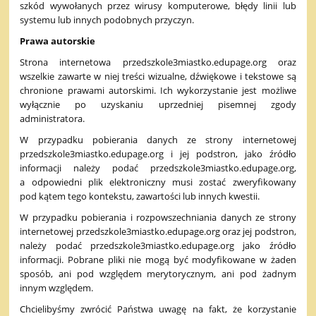
szkód wywołanych przez wirusy komputerowe, błędy linii lub
systemu lub innych podobnych przyczyn.
Prawa autorskie
Strona internetowa przedszkole3miastko.edupage.org oraz
wszelkie zawarte w niej treści wizualne, dźwiękowe i tekstowe są
chronione prawami autorskimi. Ich wykorzystanie jest możliwe
wyłącznie po uzyskaniu uprzedniej pisemnej zgody
administratora.
W przypadku pobierania danych ze strony internetowej
przedszkole3miastko.edupage.org i jej podstron, jako źródło
informacji należy podać przedszkole3miastko.edupage.org,
a odpowiedni plik elektroniczny musi zostać zweryfikowany
pod kątem tego kontekstu, zawartości lub innych kwestii.
W przypadku pobierania i rozpowszechniania danych ze strony
internetowej przedszkole3miastko.edupage.org oraz jej podstron,
należy podać przedszkole3miastko.edupage.org jako źródło
informacji. Pobrane pliki nie mogą być modyfikowane w żaden
sposób, ani pod względem merytorycznym, ani pod żadnym
innym względem.
Chcielibyśmy zwrócić Państwa uwagę na fakt, że korzystanie