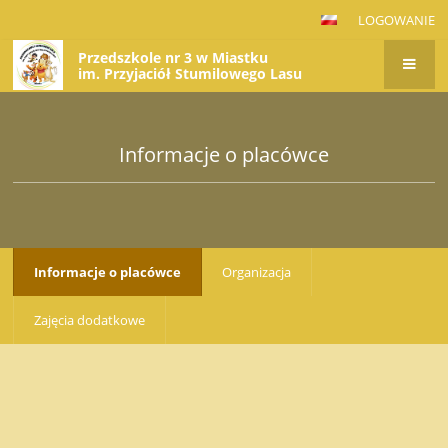
LOGOWANIE
Przedszkole nr 3 w Miastku
im. Przyjaciół Stumilowego Lasu
Informacje o placówce
Informacje o placówce
Organizacja
Zajęcia dodatkowe