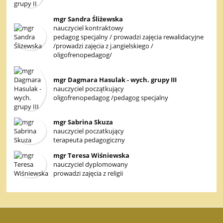
mgr Sandra Śliżewska
nauczyciel kontraktowy
pedagog specjalny / prowadzi zajęcia rewalidacyjne
/prowadzi zajęcia z j.angielskiego /
oligofrenopedagog/
mgr Dagmara Hasulak - wych. grupy III
nauczyciel początkujący
oligofrenopedagog /pedagog specjalny
mgr Sabrina Skuza
nauczyciel poczatkujący
terapeuta pedagogiczny
mgr Teresa Wiśniewska
nauczyciel dyplomowany
prowadzi zajęcia z religii