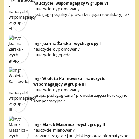
nauczyciel wspomagający w grupie VI
nauczyciel dyplomowany
pedagog specjalny / prowadzi zajęcia rewalidacyjne /
mgr Joanna Żarska - wych. grupy I
nauczyciel dyplomowany
nauczyciel logopeda
mgr Wioleta Kalinowska - nauczyciel
wspomagający w grupie III
nauczyciel dyplomowany
terapia pedagogiczna / prowadzi zajęcia korekcyjno-
kompensacyjne /
mgr Marek Masznicz - wych. grupy II
nauczyciel mianowany
prowadzi zajęcia z j.angielskiego oraz informatyczne