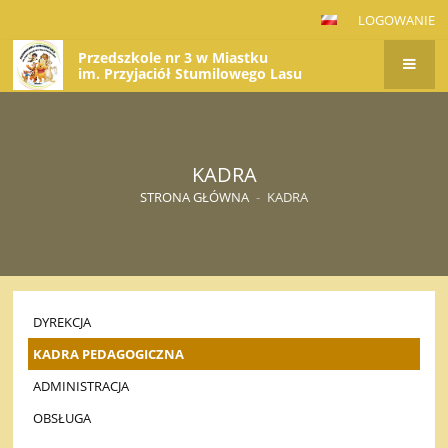
LOGOWANIE
Przedszkole nr 3 w Miastku
im. Przyjaciół Stumilowego Lasu
KADRA
STRONA GŁÓWNA
-
KADRA
DYREKCJA
KADRA PEDAGOGICZNA
ADMINISTRACJA
OBSŁUGA