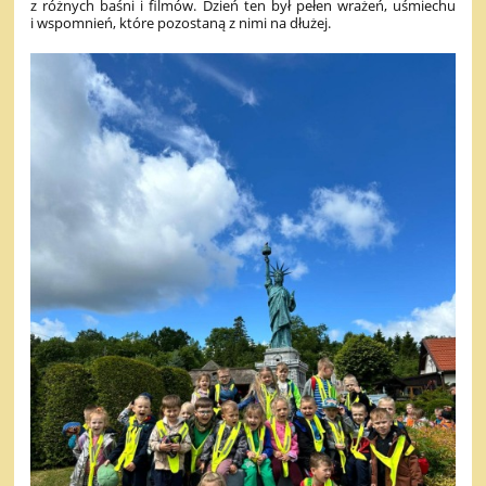
z różnych baśni i filmów. Dzień ten był pełen wrażeń, uśmiechu
i wspomnień, które pozostaną z nimi na dłużej.