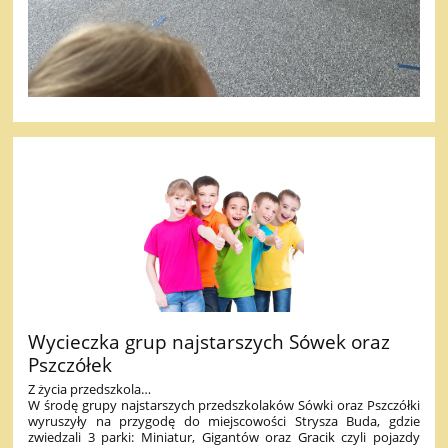
Wycieczka grup najstarszych Sówek oraz
Pszczółek
Z życia przedszkola…
W środę grupy najstarszych przedszkolaków Sówki oraz Pszczółki
wyruszyły na przygodę do miejscowości Strysza Buda, gdzie
zwiedzali 3 parki: Miniatur, Gigantów oraz Gracik czyli pojazdy