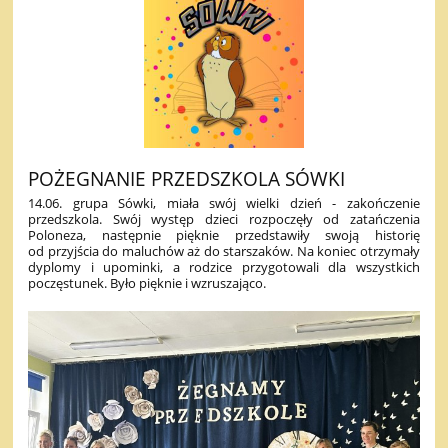
POŻEGNANIE PRZEDSZKOLA SÓWKI
14.06. grupa Sówki, miała swój wielki dzień - zakończenie
przedszkola. Swój występ dzieci rozpoczęły od zatańczenia
Poloneza, następnie pięknie przedstawiły swoją historię
od przyjścia do maluchów aż do starszaków. Na koniec otrzymały
dyplomy i upominki, a rodzice przygotowali dla wszystkich
poczęstunek. Było pięknie i wzruszająco.