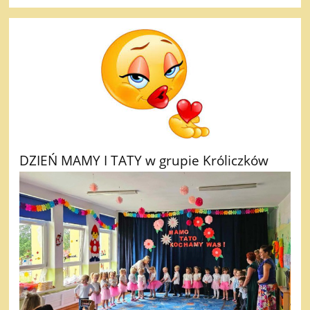
DZIEŃ MAMY I TATY w grupie Króliczków