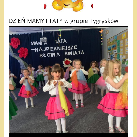
DZIEŃ MAMY I TATY w grupie Tygrysków