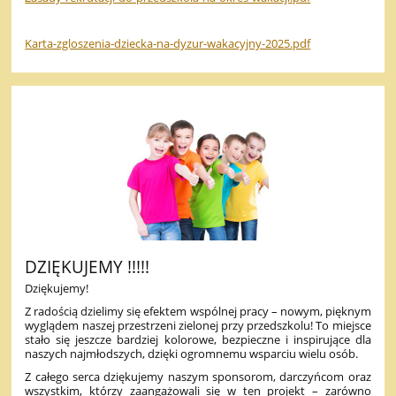
Karta-zgloszenia-dziecka-na-dyzur-wakacyjny-2025.pdf
DZIĘKUJEMY !!!!!
Dziękujemy!
Z radością dzielimy się efektem wspólnej pracy – nowym, pięknym
wyglądem naszej przestrzeni zielonej przy przedszkolu! To miejsce
stało się jeszcze bardziej kolorowe, bezpieczne i inspirujące dla
naszych najmłodszych, dzięki ogromnemu wsparciu wielu osób.
Z całego serca dziękujemy naszym sponsorom, darczyńcom oraz
wszystkim, którzy zaangażowali się w ten projekt – zarówno