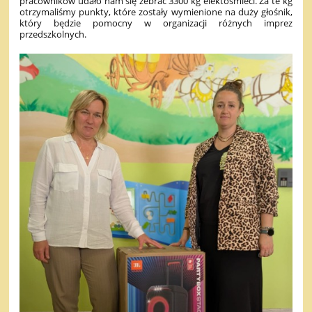
pracowników udało nam się zebrać 3300 kg elektośmieci. Za te kg
otrzymaliśmy punkty, które zostały wymienione na duży głośnik,
który będzie pomocny w organizacji różnych imprez
przedszkolnych.