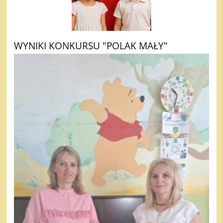
WYNIKI KONKURSU "POLAK MAŁY"