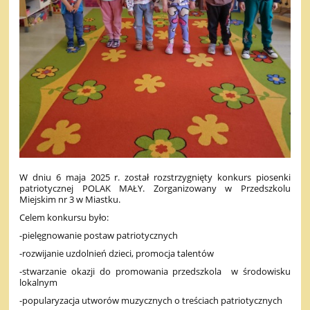
W dniu 6 maja 2025 r. został rozstrzygnięty konkurs piosenki
patriotycznej POLAK MAŁY. Zorganizowany w Przedszkolu
Miejskim nr 3 w Miastku.
Celem konkursu było:
-pielęgnowanie postaw patriotycznych
-rozwijanie uzdolnień dzieci, promocja talentów
-stwarzanie okazji do promowania przedszkola w środowisku
lokalnym
-popularyzacja utworów muzycznych o treściach patriotycznych