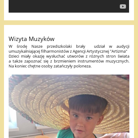
Wizyta Muzyków
W środę Nasze przedszkolaki brały udział w audycji
umuzykalniającej filharmonistów z Agencji Artystycznej "Artizma"
Dzieci miały okazję wysłuchać utworów z różnych stron świata
a także zapoznać się z brzmieniem instrumentów muzycznych.
Na koniec chętne osoby zatańczyły poloneza.