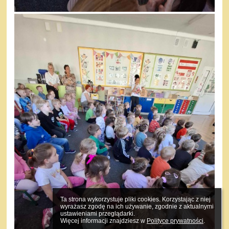
Ta strona wykorzystuje pliki cookies. Korzystając z niej 
wyrażasz zgodę na ich używanie, zgodnie z aktualnymi 
ustawieniami przeglądarki.

Więcej informacji znajdziesz w 
Polityce prywatności
.