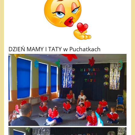
DZIEŃ MAMY I TATY w Puchatkach