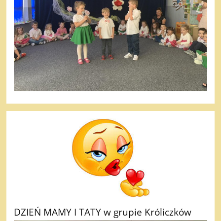
DZIEŃ MAMY I TATY w grupie Króliczków