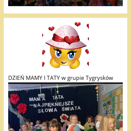
DZIEŃ MAMY I TATY w grupie Tygrysków