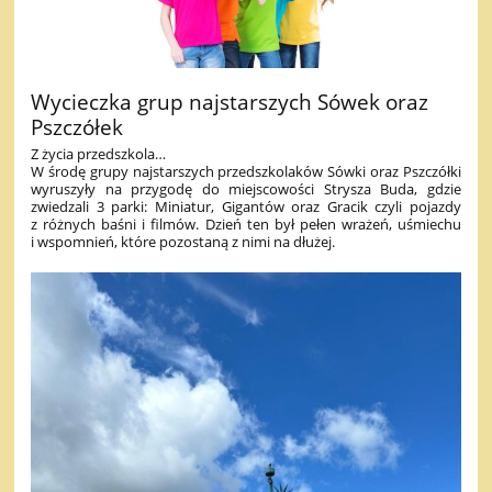
Wycieczka grup najstarszych Sówek oraz
Pszczółek
Z życia przedszkola…
W środę grupy najstarszych przedszkolaków Sówki oraz Pszczółki
wyruszyły na przygodę do miejscowości Strysza Buda, gdzie
zwiedzali 3 parki: Miniatur, Gigantów oraz Gracik czyli pojazdy
z różnych baśni i filmów. Dzień ten był pełen wrażeń, uśmiechu
i wspomnień, które pozostaną z nimi na dłużej.