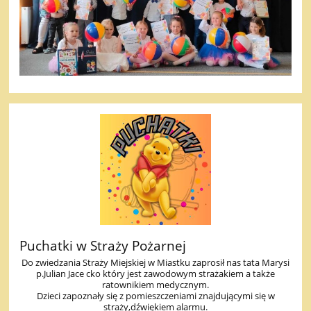
Puchatki w Straży Pożarnej
Do zwiedzania Straży Miejskiej w Miastku zaprosił nas tata Marysi
p.Julian Jace cko który jest zawodowym strażakiem a także
ratownikiem medycznym.
Dzieci zapoznały się z pomieszczeniami znajdującymi się w
straży,dźwiękiem alarmu.