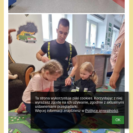
Ta strona wykorzystuje pliki cookies. Korzystając z niej 
wyrażasz zgodę na ich używanie, zgodnie z aktualnymi 
ustawieniami przeglądarki.

Więcej informacji znajdziesz w 
Polityce prywatności
.
OK