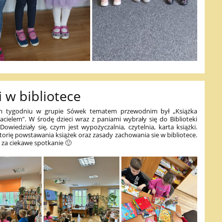
 w bibliotece
m tygodniu w grupie Sówek tematem przewodnim był „Książka
cielem”. W środę dzieci wraz z paniami wybrały się do Biblioteki
 Dowiedziały się, czym jest wypożyczalnia, czytelnia, karta książki.
torię powstawania książek oraz zasady zachowania sie w bibliotece.
 za ciekawe spotkanie 🙂