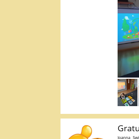
Gratu
Joanna Swi