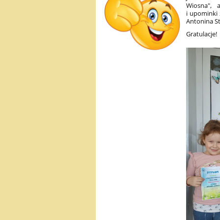
Wiosna", 
i upominki 
Antonina S
Gratulacje!