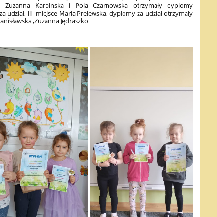
a Zuzanna Karpinska i Pola Czarnowska otrzymały dyplomy
za udział, lll -miejsce Maria Prelewska, dyplomy za udział otrzymały
tanisławska ,Zuzanna Jędraszko