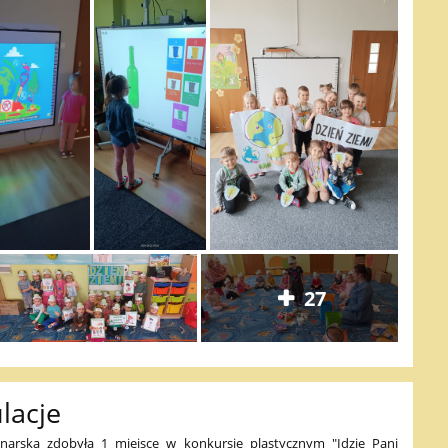
27
lacje
narska zdobyła 1 miejsce w konkursie plastycznym "Idzie Pani