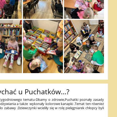
ychać u Puchatków...?
ygodniowego tematu-Dbamy o zdrowie,Puchatki poznały zasady
dżywiania a także wykonały kolorowe kanapki .Temat ten również
do zabawy .Dziewczynki wcieliły się w rolę pielęgniarek chłopcy byli