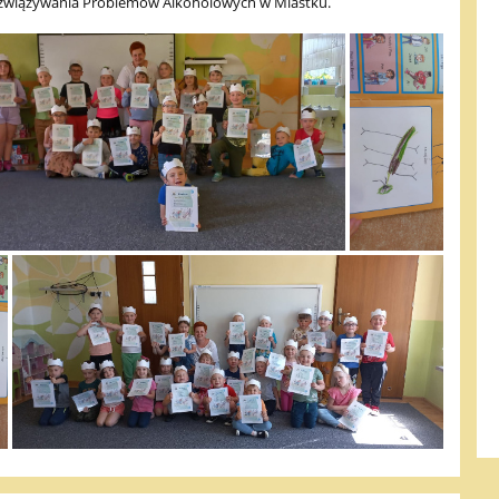
związywania Problemów Alkoholowych w Miastku.