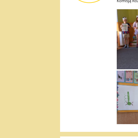
Komisją Ro