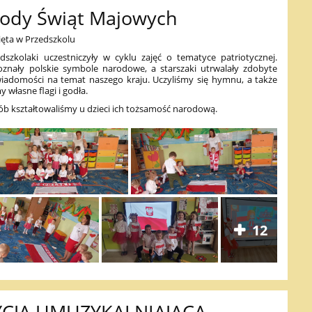
ody Świąt Majowych
ęta w Przedszkolu
dszkolaki uczestniczyły w cyklu zajęć o tematyce patriotycznej.
znały polskie symbole narodowe, a starszaki utrwalały zdobyte
wiadomości na temat naszego kraju. Uczyliśmy się hymnu, a także
 własne flagi i godła.
ób kształtowaliśmy u dzieci ich tożsamość narodową.
12