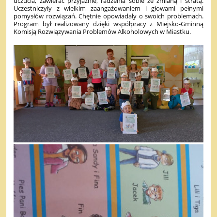
uczucia, zawierać przyjaźnie, radzenia sobie ze zmianą i stratą.
Uczestniczyły z wielkim zaangażowaniem i głowami pełnymi
pomysłów rozwiązań. Chętnie opowiadały o swoich problemach.
Program był realizowany dzięki współpracy z Miejsko-Gminną
Komisją Rozwiązywania Problemów Alkoholowych w Miastku.