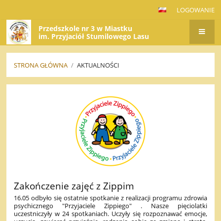
LOGOWANIE
Przedszkole nr 3 w Miastku
im. Przyjaciół Stumilowego Lasu
STRONA GŁÓWNA
/
AKTUALNOŚCI
AKTUALNOŚCI
Zakończenie zajęć z Zippim
16.05 odbyło się ostatnie spotkanie z realizacji programu zdrowia
psychicznego "Przyjaciele Zippiego" . Nasze pięciolatki
uczestniczyły w 24 spotkaniach. Uczyły się rozpoznawać emocje,