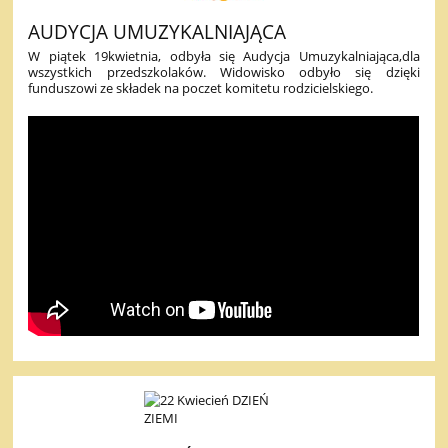
AUDYCJA UMUZYKALNIAJĄCA
W piątek 19kwietnia, odbyła się Audycja Umuzykalniająca,dla
wszystkich przedszkolaków. Widowisko odbyło się dzięki
funduszowi ze składek na poczet komitetu rodzicielskiego.