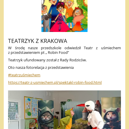
TEATRZYK Z KRAKOWA
W środę nasze przedszkole odwiedził Teatr z uśmiechem
z przedstawieniem pt „ Robin Food”
Teatrzyk ufundowany został z Rady Rodziców.
Oto nasza fotorelacja z przedstawienia
#teatrzuśmiechem
https://teatr-z-usmiechem.pl/spektakl-robin-food.html