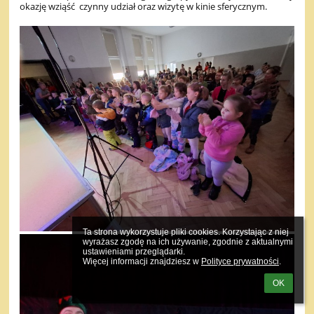
okazję wziąść czynny udział oraz wizytę w kinie sferycznym.
Ta strona wykorzystuje pliki cookies. Korzystając z niej 
wyrażasz zgodę na ich używanie, zgodnie z aktualnymi 
ustawieniami przeglądarki.

Więcej informacji znajdziesz w 
Polityce prywatności
.
OK