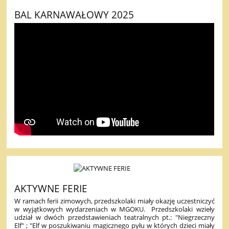
BAL KARNAWAŁOWY 2025
AKTYWNE FERIE
W ramach ferii zimowych, przedszkolaki miały okazję uczestniczyć
w wyjątkowych wydarzeniach w MGOKU. Przedszkolaki wzieły
udział w dwóch przedstawieniach teatralnych pt.: "Niegrzeczny
Elf" ; "Elf w poszukiwaniu magicznego pyłu w których dzieci miały