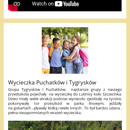
Wycieczka Puchatków i Tygrysków
Grupa Tygrysków I Puchatków, najstarsze grupy z naszego
przedszkola pojechały na wycieczkę do Lubnicy koło Szczecinka.
Dzieci miały wiele atrakcji podczas wycieczki: zjeżdżały na tyrolce,
pokonywały tor przeszkód w parku linowym, jeździły
na gokartach , pływały łódką i wiele innych . To był bardzo udana ,
pełna niezapomnianych wrażeń wycieczka.