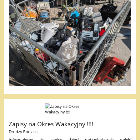
Zapisy na Okres Wakacyjny !!!!
Drodzy Rodzice,
Informujemy, że zapisy dzieci potrzebujących opieki