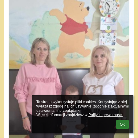
Ta strona wykorzystuje pliki cookies. Korzystając z niej 
wyrażasz zgodę na ich używanie, zgodnie z aktualnymi 
ustawieniami przeglądarki.

Więcej informacji znajdziesz w 
Polityce prywatności
.
OK