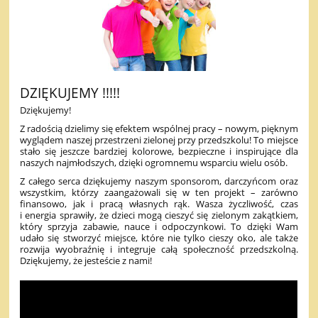
DZIĘKUJEMY !!!!!
Dziękujemy!
Z radością dzielimy się efektem wspólnej pracy – nowym, pięknym
wyglądem naszej przestrzeni zielonej przy przedszkolu! To miejsce
stało się jeszcze bardziej kolorowe, bezpieczne i inspirujące dla
naszych najmłodszych, dzięki ogromnemu wsparciu wielu osób.
Z całego serca dziękujemy naszym sponsorom, darczyńcom oraz
wszystkim, którzy zaangażowali się w ten projekt – zarówno
finansowo, jak i pracą własnych rąk. Wasza życzliwość, czas
i energia sprawiły, że dzieci mogą cieszyć się zielonym zakątkiem,
który sprzyja zabawie, nauce i odpoczynkowi. To dzięki Wam
udało się stworzyć miejsce, które nie tylko cieszy oko, ale także
rozwija wyobraźnię i integruje całą społeczność przedszkolną.
Dziękujemy, że jesteście z nami!