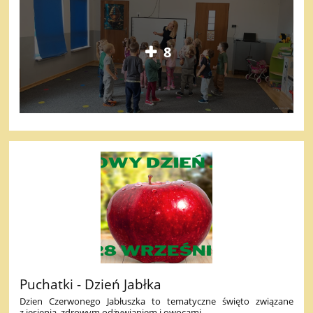
8
Puchatki - Dzień Jabłka
Dzien Czerwonego Jabłuszka to tematyczne święto związane
z jesienią, zdrowym odżywianiem i owocami.