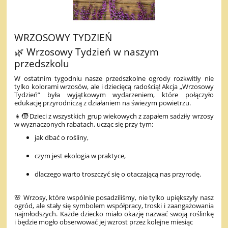
WRZOSOWY TYDZIEŃ
🌿 Wrzosowy Tydzień w naszym
przedszkolu
W ostatnim tygodniu nasze przedszkolne ogrody rozkwitły nie
tylko kolorami wrzosów, ale i dziecięcą radością! Akcja „Wrzosowy
Tydzień” była wyjątkowym wydarzeniem, które połączyło
edukację przyrodniczą z działaniem na świeżym powietrzu.
👧🧒 Dzieci z wszystkich grup wiekowych z zapałem sadziły wrzosy
w wyznaczonych rabatach, ucząc się przy tym:
jak dbać o rośliny,
czym jest ekologia w praktyce,
dlaczego warto troszczyć się o otaczającą nas przyrodę.
🌸 Wrzosy, które wspólnie posadziliśmy, nie tylko upiększyły nasz
ogród, ale stały się symbolem współpracy, troski i zaangażowania
najmłodszych. Każde dziecko miało okazję nazwać swoją roślinkę
i będzie mogło obserwować jej wzrost przez kolejne miesiąc