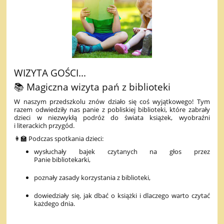
WIZYTA GOŚCI...
📚 Magiczna wizyta pań z biblioteki
W naszym przedszkolu znów działo się coś wyjątkowego! Tym
razem odwiedziły nas panie z pobliskiej biblioteki, które zabrały
dzieci w niezwykłą podróż do świata książek, wyobraźni
i literackich przygód.
👩‍🏫 Podczas spotkania dzieci:
wysłuchały bajek czytanych na głos przez
Panie bibliotekarki,
poznały zasady korzystania z biblioteki,
dowiedziały się, jak dbać o książki i dlaczego warto czytać
każdego dnia.