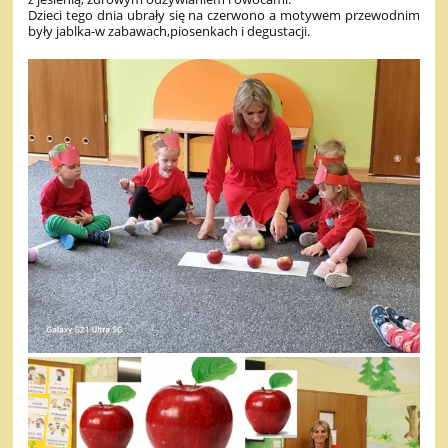
Dzieci tego dnia ubrały się na czerwono a motywem przewodnim
były jablka-w zabawach,piosenkach i degustacji.