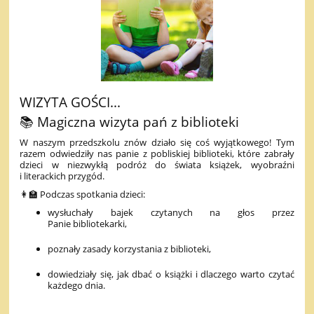
WIZYTA GOŚCI...
📚 Magiczna wizyta pań z biblioteki
W naszym przedszkolu znów działo się coś wyjątkowego! Tym
razem odwiedziły nas panie z pobliskiej biblioteki, które zabrały
dzieci w niezwykłą podróż do świata książek, wyobraźni
i literackich przygód.
👩‍🏫 Podczas spotkania dzieci:
wysłuchały bajek czytanych na głos przez
Panie bibliotekarki,
poznały zasady korzystania z biblioteki,
dowiedziały się, jak dbać o książki i dlaczego warto czytać
każdego dnia.