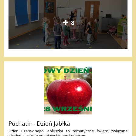
8
Puchatki - Dzień Jabłka
Dzien Czerwonego Jabłuszka to tematyczne święto związane
z jesienią, zdrowym odżywianiem i owocami.