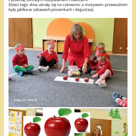
Dzieci tego dnia ubrały się na czerwono a motywem przewodnim
były jablka-w zabawach,piosenkach i degustacji.