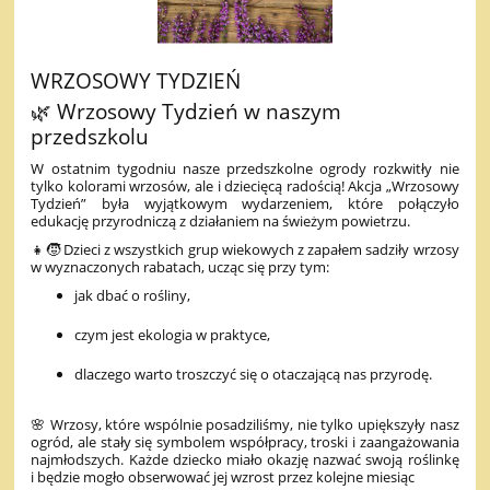
WRZOSOWY TYDZIEŃ
🌿 Wrzosowy Tydzień w naszym
przedszkolu
W ostatnim tygodniu nasze przedszkolne ogrody rozkwitły nie
tylko kolorami wrzosów, ale i dziecięcą radością! Akcja „Wrzosowy
Tydzień” była wyjątkowym wydarzeniem, które połączyło
edukację przyrodniczą z działaniem na świeżym powietrzu.
👧🧒 Dzieci z wszystkich grup wiekowych z zapałem sadziły wrzosy
w wyznaczonych rabatach, ucząc się przy tym:
jak dbać o rośliny,
czym jest ekologia w praktyce,
dlaczego warto troszczyć się o otaczającą nas przyrodę.
🌸 Wrzosy, które wspólnie posadziliśmy, nie tylko upiększyły nasz
ogród, ale stały się symbolem współpracy, troski i zaangażowania
najmłodszych. Każde dziecko miało okazję nazwać swoją roślinkę
i będzie mogło obserwować jej wzrost przez kolejne miesiąc