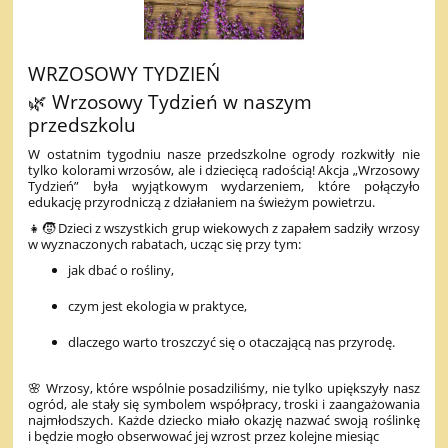
WRZOSOWY TYDZIEŃ
🌿 Wrzosowy Tydzień w naszym
przedszkolu
W ostatnim tygodniu nasze przedszkolne ogrody rozkwitły nie
tylko kolorami wrzosów, ale i dziecięcą radością! Akcja „Wrzosowy
Tydzień” była wyjątkowym wydarzeniem, które połączyło
edukację przyrodniczą z działaniem na świeżym powietrzu.
👧🧒 Dzieci z wszystkich grup wiekowych z zapałem sadziły wrzosy
w wyznaczonych rabatach, ucząc się przy tym:
jak dbać o rośliny,
czym jest ekologia w praktyce,
dlaczego warto troszczyć się o otaczającą nas przyrodę.
🌸 Wrzosy, które wspólnie posadziliśmy, nie tylko upiększyły nasz
ogród, ale stały się symbolem współpracy, troski i zaangażowania
najmłodszych. Każde dziecko miało okazję nazwać swoją roślinkę
i będzie mogło obserwować jej wzrost przez kolejne miesiąc