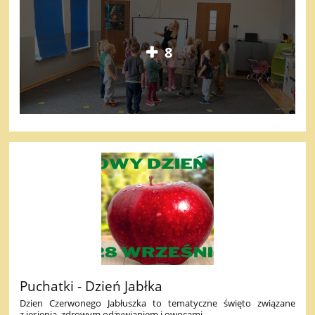
8
Puchatki - Dzień Jabłka
Dzien Czerwonego Jabłuszka to tematyczne święto związane
z jesienią, zdrowym odżywianiem i owocami.