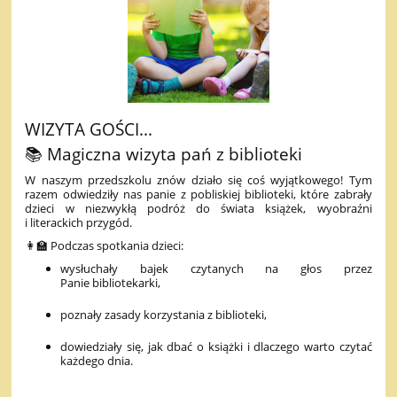
WIZYTA GOŚCI...
📚 Magiczna wizyta pań z biblioteki
W naszym przedszkolu znów działo się coś wyjątkowego! Tym
razem odwiedziły nas panie z pobliskiej biblioteki, które zabrały
dzieci w niezwykłą podróż do świata książek, wyobraźni
i literackich przygód.
👩‍🏫 Podczas spotkania dzieci:
wysłuchały bajek czytanych na głos przez
Panie bibliotekarki,
poznały zasady korzystania z biblioteki,
dowiedziały się, jak dbać o książki i dlaczego warto czytać
każdego dnia.