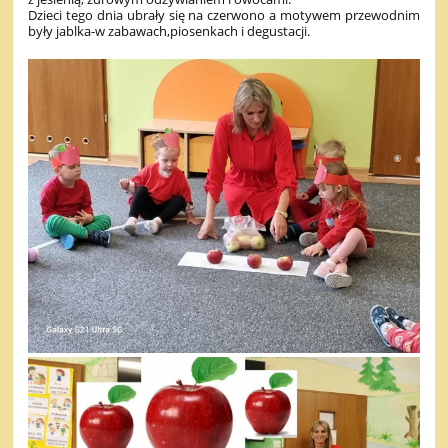
Dzieci tego dnia ubrały się na czerwono a motywem przewodnim
były jablka-w zabawach,piosenkach i degustacji.