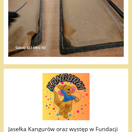
Jasełka Kangurów oraz występ w Fundacji