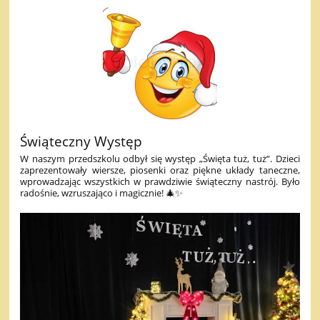
Świąteczny Występ
W naszym przedszkolu odbył się występ „Święta tuż, tuż”. Dzieci
zaprezentowały wiersze, piosenki oraz piękne układy taneczne,
wprowadzając wszystkich w prawdziwie świąteczny nastrój. Było
radośnie, wzruszająco i magicznie! 🎄✨