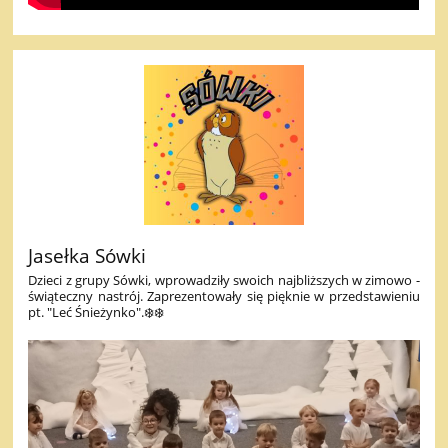
Jasełka Sówki
Dzieci z grupy Sówki, wprowadziły swoich najbliższych w zimowo -
świąteczny nastrój. Zaprezentowały się pięknie w przedstawieniu
pt. "Leć Śnieżynko".❄️❄️