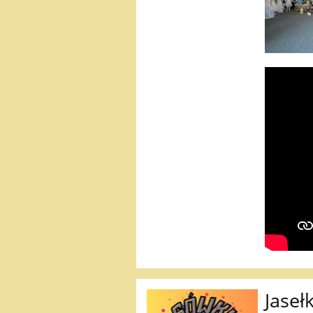
Jaseł