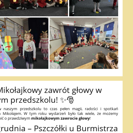
ikołajkowy zawrót głowy w
ym przedszkolu! ✨🎅
 naszym przedszkolu to czas pełen magii, radości i spotkań
m Mikołajem. W tym roku wydarzeń było tak wiele, że możemy
wić o prawdziwym
mikołajkowym zawrocie głowy
!
grudnia – Pszczółki u Burmistrza