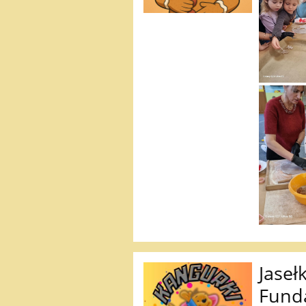
Jaseł
Funda