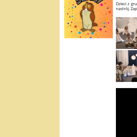
Dzieci z gr
nastrój. Za