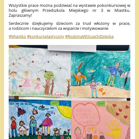
Wszystkie prace można podziwiać na wystawie pokonkursowej w
holu głównym Przedszkola Miejskiego nr 3 w Miastku.
Zapraszamy!
Serdecznie dziękujemy dzieciom za trud włożony w prace,
a rodzicom i nauczycielom za wsparcie i motywowanie
#Miastko
#konkursplastyczny
#RodzinaWOczachDziecka