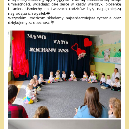
umiejętności, wkładając całe serce w każdy wierszyk, piosenkę
i taniec. Uśmiechy na twarzach rodziców były najpiękniejszą
nagrodą za ich wysiłek❤️
Wszystkim Rodzicom składamy najserdeczniejsze życzenia oraz
dziękujemy za obecność 💐