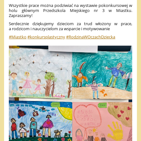
Wszystkie prace można podziwiać na wystawie pokonkursowej w
holu głównym Przedszkola Miejskiego nr 3 w Miastku.
Zapraszamy!
Serdecznie dziękujemy dzieciom za trud włożony w prace,
a rodzicom i nauczycielom za wsparcie i motywowanie
#Miastko
#konkursplastyczny
#RodzinaWOczachDziecka